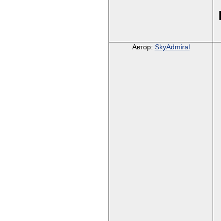
Автор:
SkyAdmiral