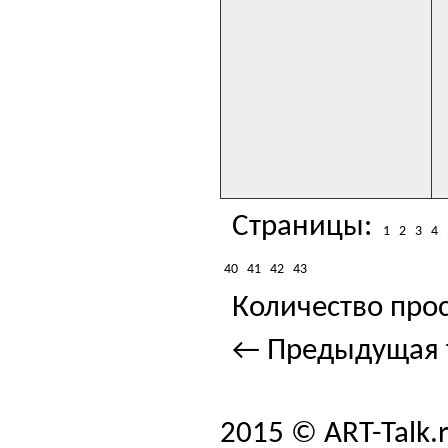
Страницы:
1
2
3
4
40
41
42
43
Количество прос
← Предыдущая 
2015 © ART-Talk.