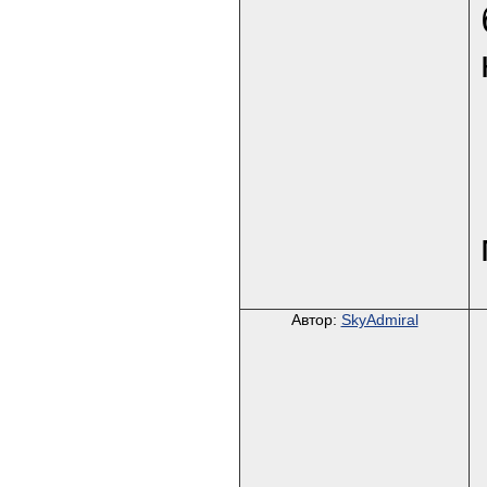
Автор:
SkyAdmiral