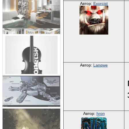
Автор:
Exorcist
Автор:
Lanqwe
Автор:
hron