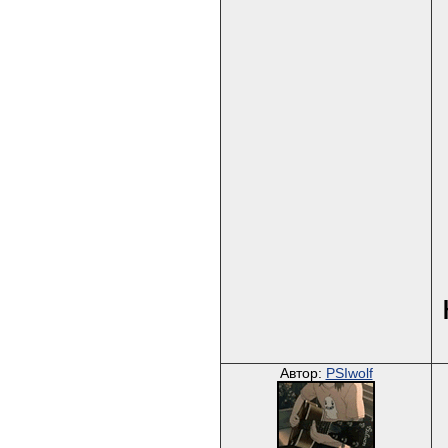
Автор:
PSIwolf