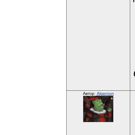
Автор:
Algernon