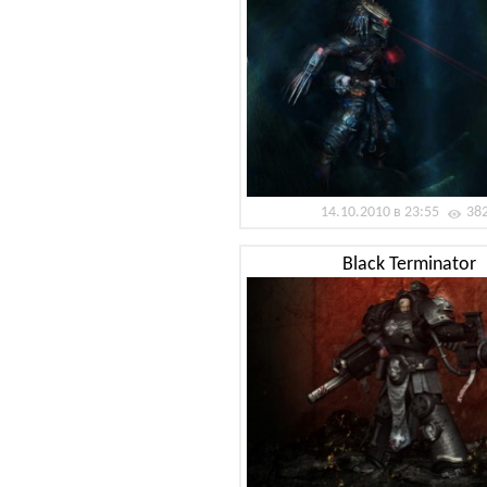
14.10.2010 в 23:55
38
Black Terminator