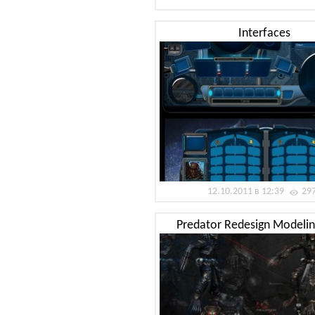
Interfaces
12.10.2011 в 12:39
29
Predator Redesign Modelin