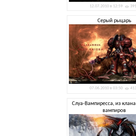
12.07.2010 в 12:59
39
Серый рыцарь
07.06.2010 в 03:50
41
Слуа-Вампиресса, из клан
вампиров