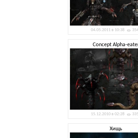
04.05.2011 в 10:38
35
Concept Alpha-eate
15.12.2010 в 02:28
33
Хищь