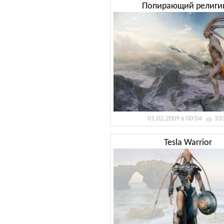
Попирающий религи
01.02.2009 в 00:04
33
Tesla Warrior