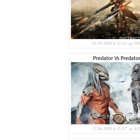
09.09.2009 в 12:13
30
Predator Vs Predator
17.06.2009 в 15:37
42