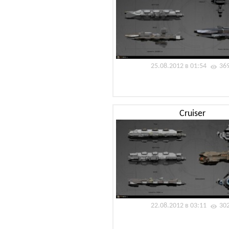
25.08.2012 в 01:54
36
Cruiser
22.08.2012 в 03:11
30