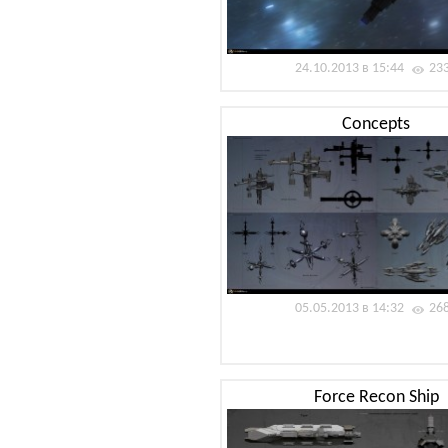
24.10.2013 в 15:44
23
Concepts
05.05.2013 в 14:32
26
Force Recon Ship