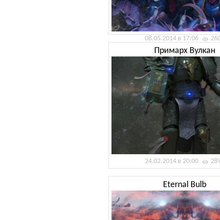
08.05.2014 в 17:06
26
Примарх Вулкан
24.02.2014 в 20:00
28
Eternal Bulb