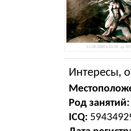
11.08.2008 в 03:36
30
Интересы, о
Местополож
Род занятий:
ICQ:
5943492