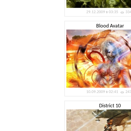
29.12.2009 в 03:35
33
Blood Avatar
10.09.2009 в 02:41
24
District 10