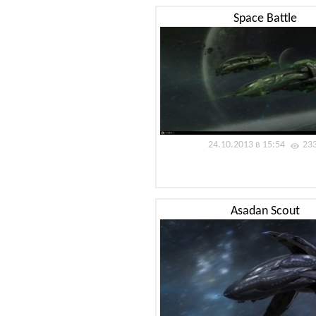
Space Battle
24.10.2013 в 15:54
23
Asadan Scout