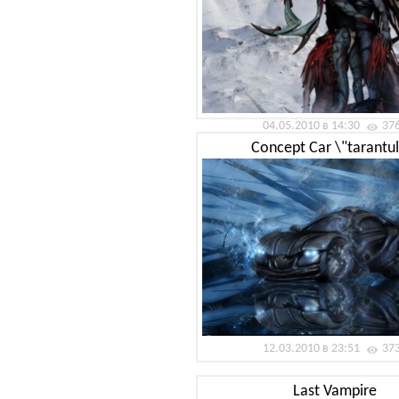
04.05.2010 в 14:30
37
Concept Car \"tarantu
12.03.2010 в 23:51
37
Last Vampire