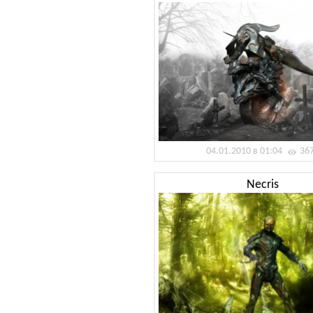
04.01.2010 в 01:04
36
Necris