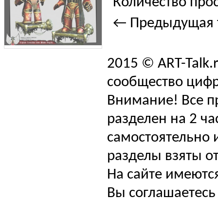
Количество прос
← Предыдущая 
2015 © ART-Talk.
сообщество цифр
Внимание! Все п
разделен на 2 ча
самостоятельно и
разделы взяты от
На сайте имеютс
Вы соглашаетесь