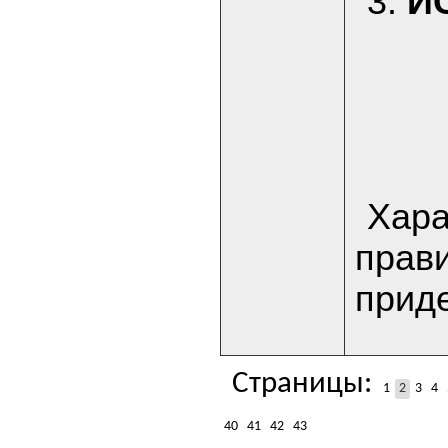
3.
И
Хара
прави
прид
Страницы:
1
2
3
4
40
41
42
43