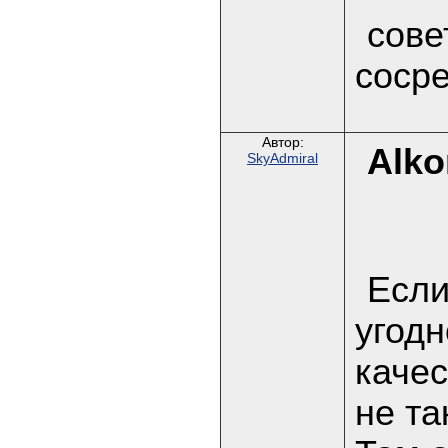
сове
сосре
Автор:
Alko
SkyAdmiral
Если
угодн
качес
не та