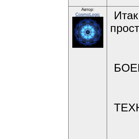
Автор:
Итак
CosmoLogic
прост
БОЕ
ТЕХ