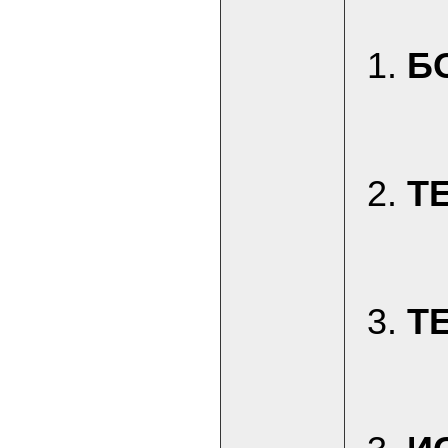
1.
Б
2.
Т
3.
Т