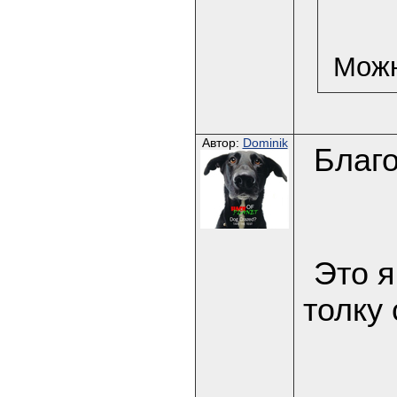
Можн
Автор:
Dominik
Благ
Это я
толку 