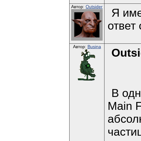
Автор:
Outsider
Я име
ответ 
Автор:
Busina
Outsi
В одн
Main 
абсол
части