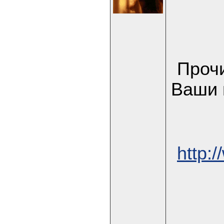
Прочи
Ваши 
http: