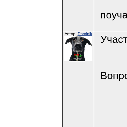
поуча
Автор:
Dominik
Участ
Вопр