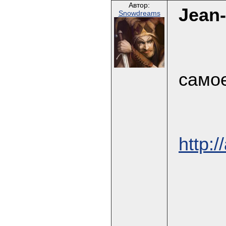
Автор:
Jean-
Snowdreams
само
http:/