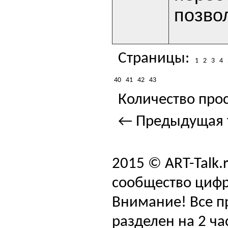
позво
Страницы:
1
2
3
4
40
41
42
43
Количество прос
← Предыдущая 
2015 © ART-Talk.
сообщество цифр
Внимание! Все п
разделен на 2 ча