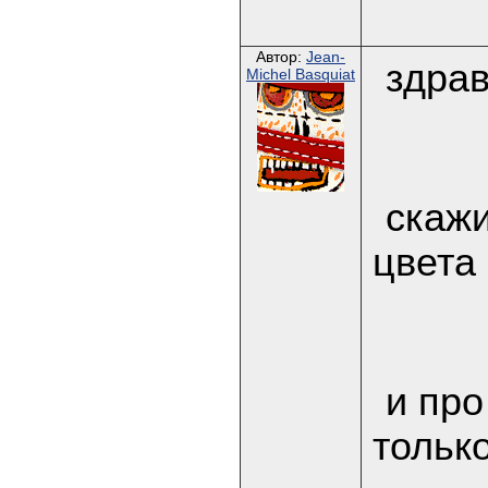
Автор:
Jean-
здрав
Michel Basquiat
скажи
цвета
и про
тольк