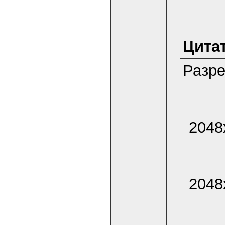
Цитат
Разре
2048
2048