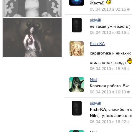
Жесть!)
05.04.2010 в 02:16
#
sidwill
не такая уж и жесть )
06.04.2010 в 00:16
#
Fish-KA
хардготика и никаки
стильно как всегда
06.04.2010 в 15:59
#
Nikt
Класная работа. 5ка
06.04.2010 в 16:19
#
sidwill
Fish-KA
, спасибо. я
Nikt
, тут желание о 
06.04.2010 в 16:22
#