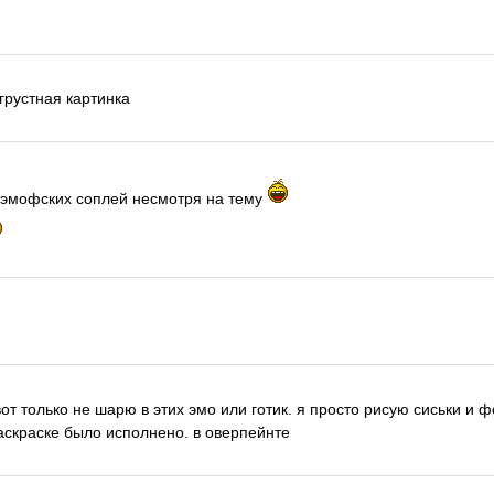
 грустная картинка
х эмофских соплей несмотря на тему
 вот только не шарю в этих эмо или готик. я просто рисую сиськи и ф
раскраске было исполнено. в оверпейнте