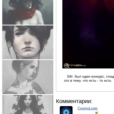
SAI. был один конкурс, спид
это в тему. что есть - то есть
Комментарии:
CosmoLogic