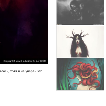
алось, хотя я не уверен что