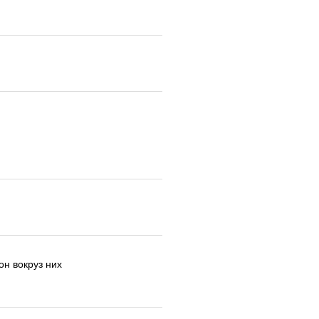
он вокруз них