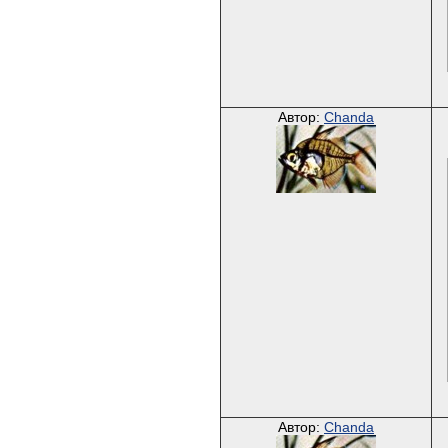
Автор:
Chanda
Автор:
Chanda