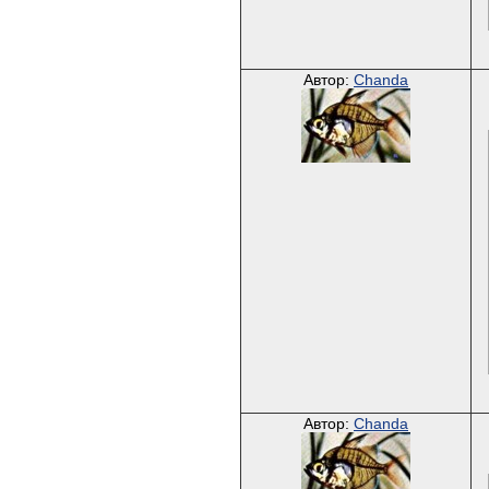
Автор:
Chanda
Автор:
Chanda