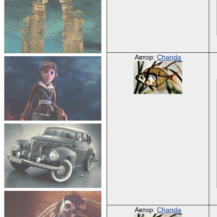
Автор:
Chanda
Автор:
Chanda