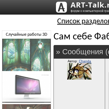
Список раздело
Сам себе Фа
Случайные работы 3D
» Сообщения (
Автор:
Chanda