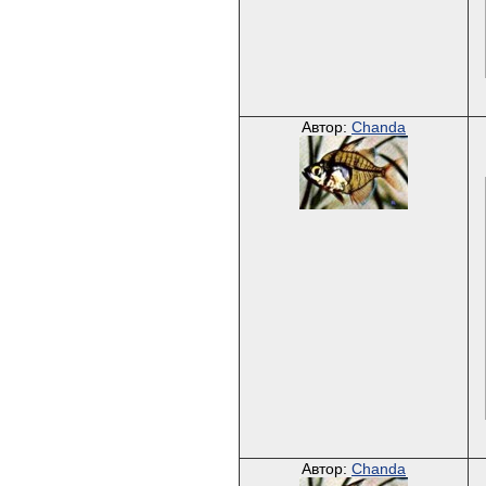
Автор:
Chanda
Автор:
Chanda