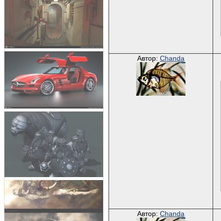
Автор:
Chanda
Автор:
Chanda