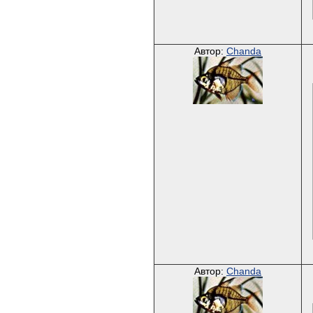
Автор:
Chanda
Автор:
Chanda