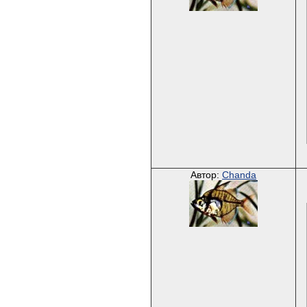
Автор:
Chanda