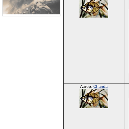
Автор:
Chanda