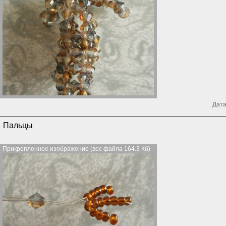
Дата
Пальцы
Прикрепленное изображение (вес файла 164.3 Кб)