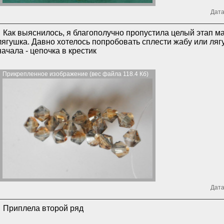
Дата
Как выяснилось, я благополучно пропустила целый этап 
лягушка. Давно хотелось попробовать сплести жабу или ляг
начала - цепочка в крестик
Прикрепленное изображение (вес файла 118.4 Кб)
Дата
Приплела второй ряд