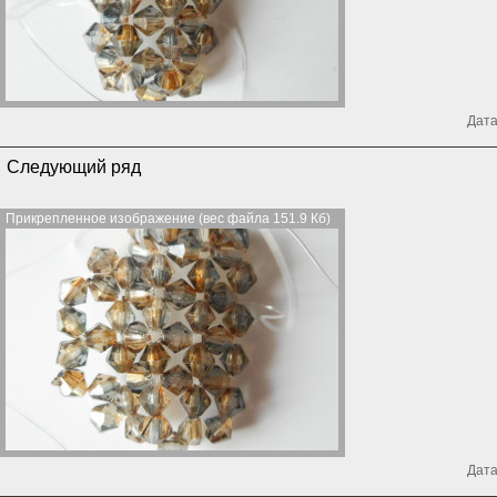
Дата
Следующий ряд
Прикрепленное изображение (вес файла 151.9 Кб)
Дата