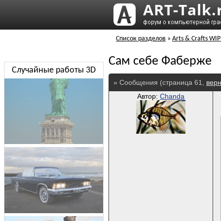
Список разделов
»
Arts & Crafts WIP
Сам себе Фаберже
Случайные работы 3D
» Сообщения (страница 61,
верн
Автор:
Chanda