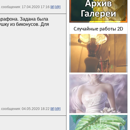
 сообщения: 17.04.2020 17:16
[#]
[@]
марафона. Задана была
ушку из биконусов. Для
Случайные работы 2D
 сообщения: 04.05.2020 18:22
[#]
[@]