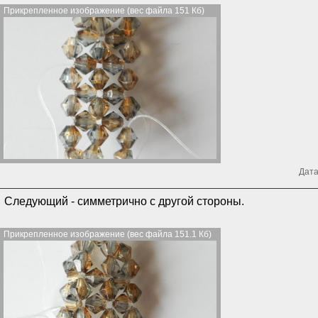
Прикрепленное изображение (вес файла 151 Кб)
Дата
Следующий - симметрично с другой стороны.
Прикрепленное изображение (вес файла 151.1 Кб)