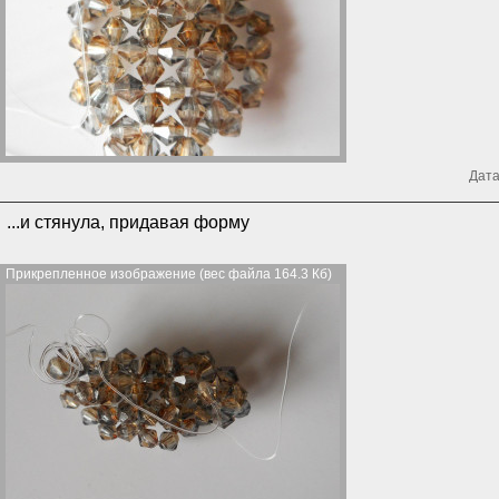
Дата
...и стянула, придавая форму
Прикрепленное изображение (вес файла 164.3 Кб)