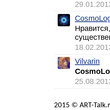
29.01.201
CosmoLog
Нравится
существе
18.02.201
Vilvarin
CosmoLo
25.08.201
2015 © ART-Talk.