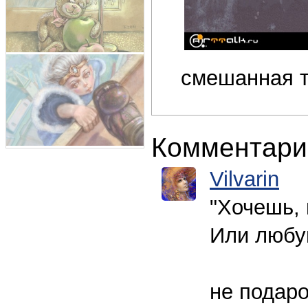
смешанная т
Комментари
Vilvarin
"Хочешь, 
Или любу
не подарок