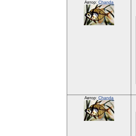
Автор:
Chanda
Автор:
Chanda