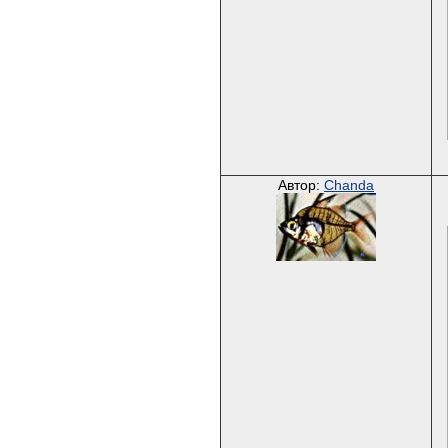
Автор:
Chanda