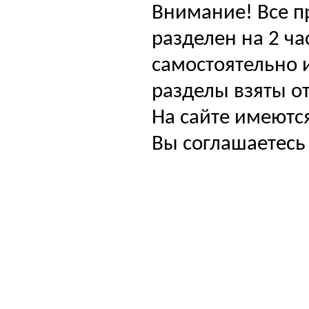
Внимание! Все п
разделен на 2 ча
самостоятельно и
разделы взяты от
На сайте имеютс
Вы соглашаетесь