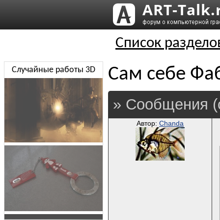
Список раздело
Сам себе Фа
Случайные работы 3D
» Сообщения (
Автор:
Chanda