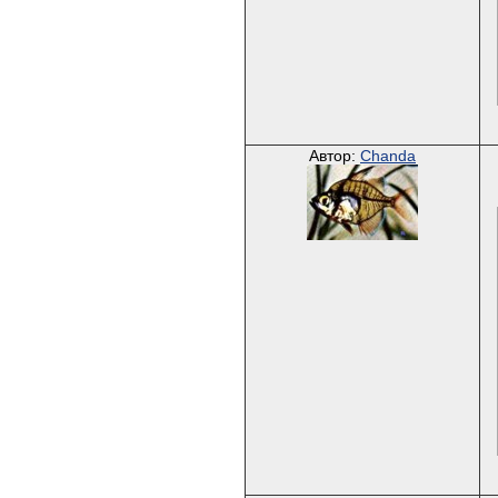
Автор:
Chanda