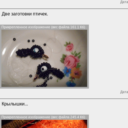
Дата
Две заготовки птичек.
Прикрепленное изображение (вес файла 161.1 Кб)
Дата
Крылышки...
Прикрепленное изображение (вес файла 245.4 Кб)