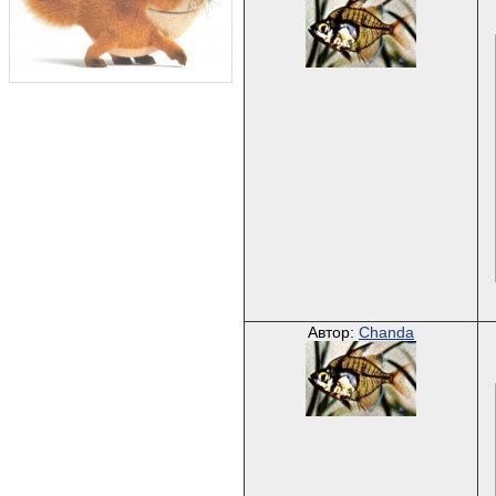
Автор:
Chanda