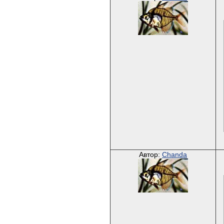
Автор:
Chanda