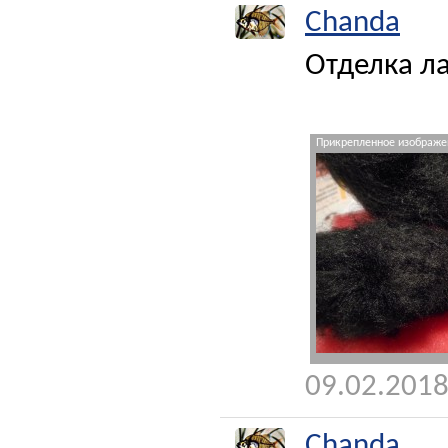
Chanda
Отделка л
Прикрепленное изображен
09.02.2018
Chanda