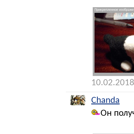
Прикрепленное изображен
10.02.2018
Chanda
Он полу