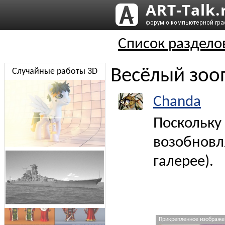
Список раздело
Весёлый зоо
Случайные работы 3D
Chanda
Поскольку
возобновл
галерее).
Прикрепленное изображен