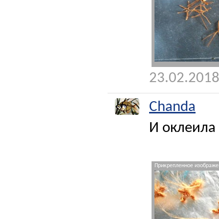
23.02.2018
Chanda
И оклеила
Прикрепленное изображен