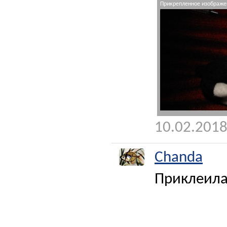
Прикрепленное изображен
10.02.2018
Chanda
Приклеила