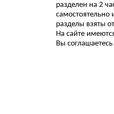
разделен на 2 ча
самостоятельно и
разделы взяты от
На сайте имеютс
Вы соглашаетесь