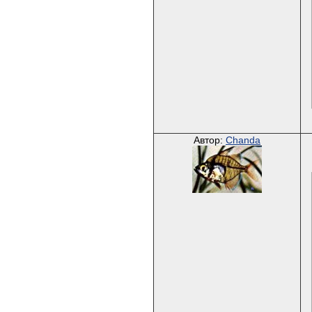
Автор:
Chanda