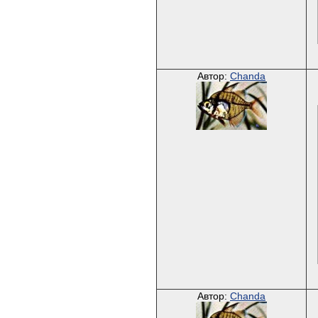
Автор:
Chanda
Автор:
Chanda