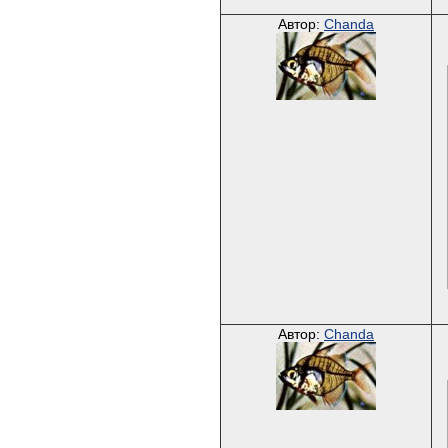
Автор:
Chanda
Автор:
Chanda