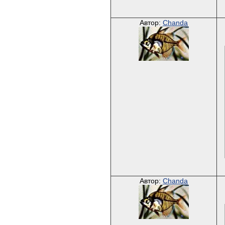
Автор:
Chanda
Автор:
Chanda