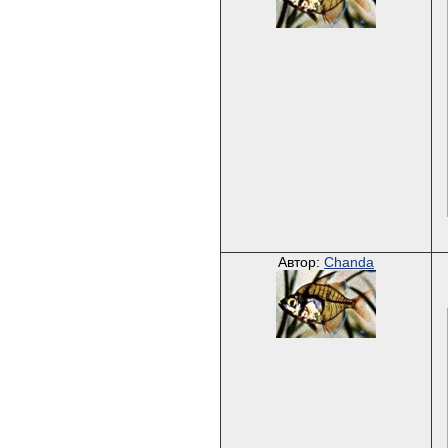
Автор:
Chanda