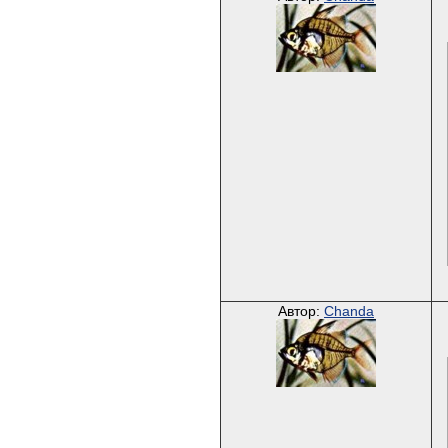
Автор:
Chanda