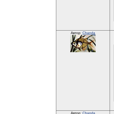
Автор:
Chanda
Автор:
Chanda