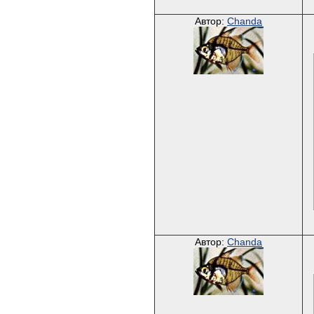
Автор:
Chanda
Автор:
Chanda