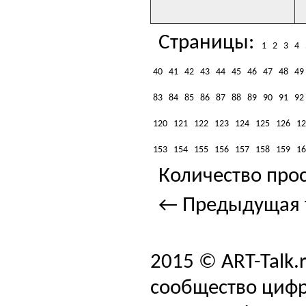
Страницы:
1
2
3
4
40
41
42
43
44
45
46
47
48
49
83
84
85
86
87
88
89
90
91
92
120
121
122
123
124
125
126
12
153
154
155
156
157
158
159
16
Количество прос
← Предыдущая 
2015 © ART-Talk.
сообщество цифр