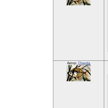
Автор:
Chanda