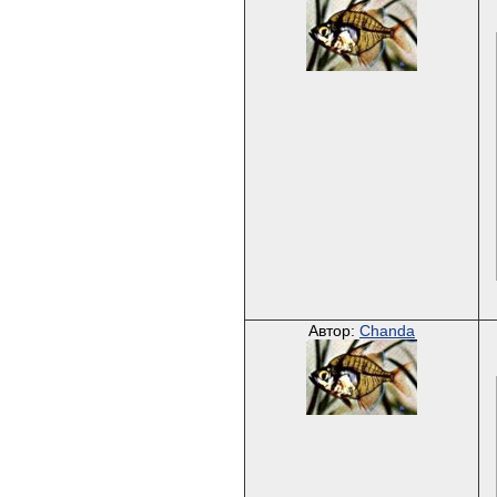
Автор:
Chanda