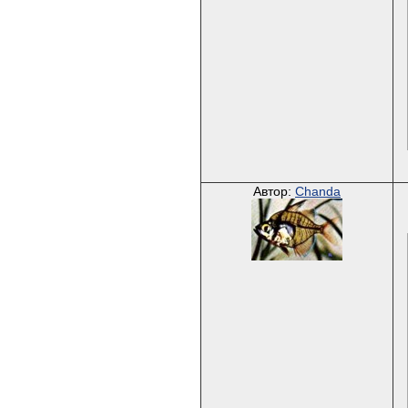
Автор:
Chanda