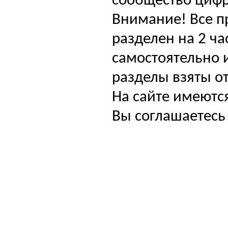
сообщество цифр
Внимание! Все п
разделен на 2 ча
самостоятельно и
разделы взяты от
На сайте имеютс
Вы соглашаетесь