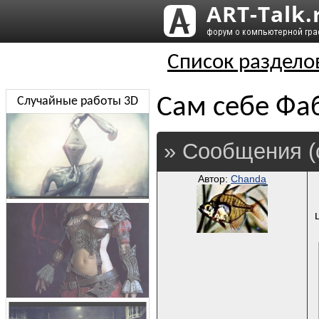
Список раздело
Сам себе Фа
Случайные работы 3D
» Сообщения (
Автор:
Chanda