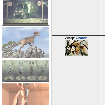
Автор:
Chanda