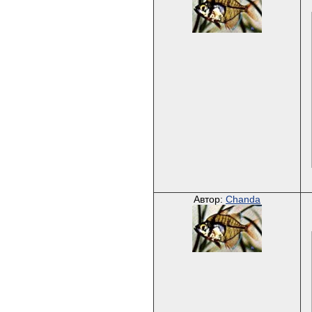
Автор:
Chanda