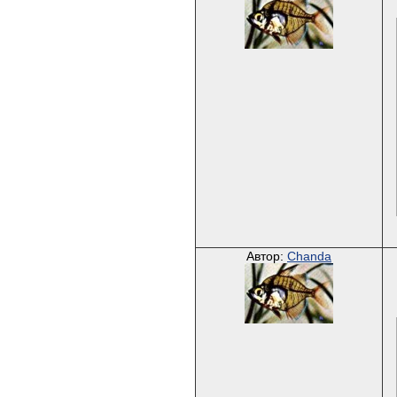
Автор:
Chanda