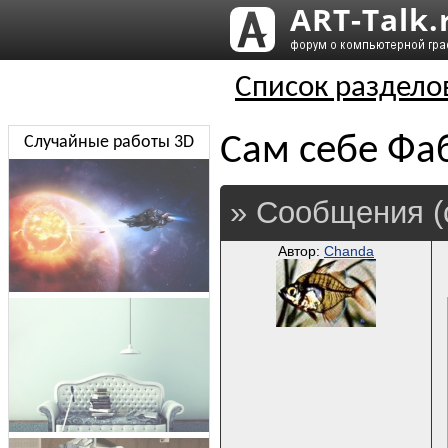
Список раздело
Сам себе Фа
Случайные работы 3D
» Сообщения (
Автор:
Chanda