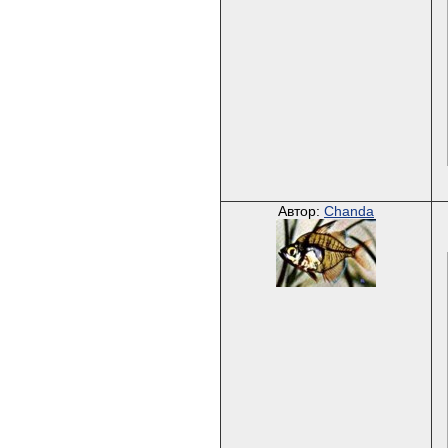
Автор:
Chanda