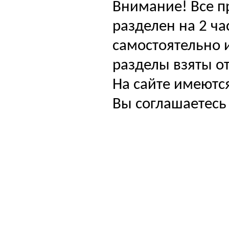
Внимание! Все п
разделен на 2 ча
самостоятельно и
разделы взяты от
На сайте имеютс
Вы соглашаетесь