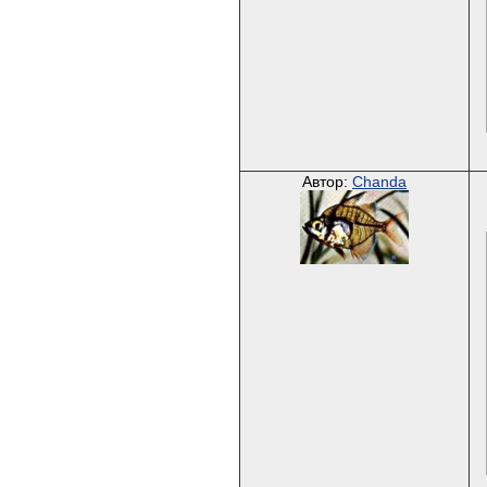
Автор:
Chanda