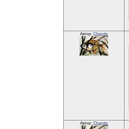
Автор:
Chanda
Автор:
Chanda