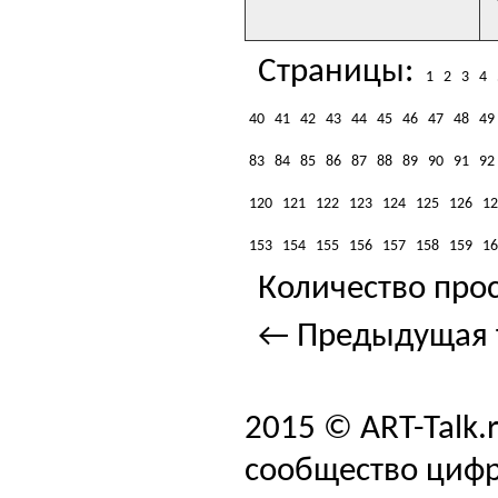
Страницы:
1
2
3
4
40
41
42
43
44
45
46
47
48
49
83
84
85
86
87
88
89
90
91
92
120
121
122
123
124
125
126
12
153
154
155
156
157
158
159
16
Количество прос
← Предыдущая 
2015 © ART-Talk.
сообщество цифр