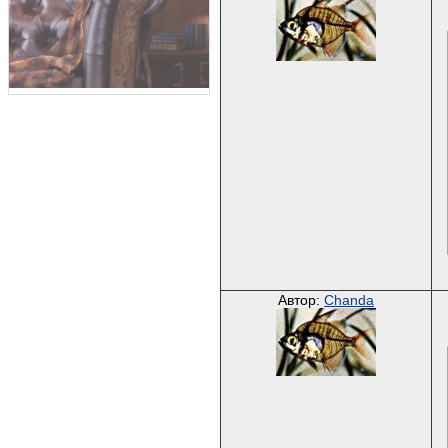
Автор:
Chanda