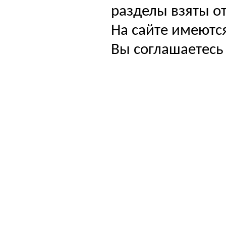
разделы взяты от
На сайте имеютс
Вы соглашаетесь