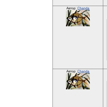
Автор:
Chanda
Автор:
Chanda