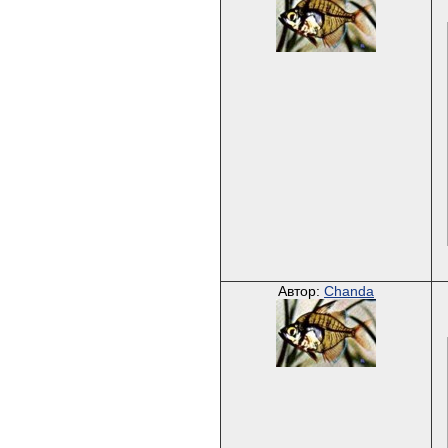
Автор:
Chanda