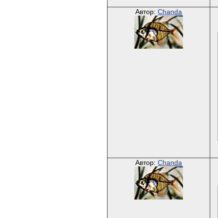
Автор:
Chanda
Автор:
Chanda