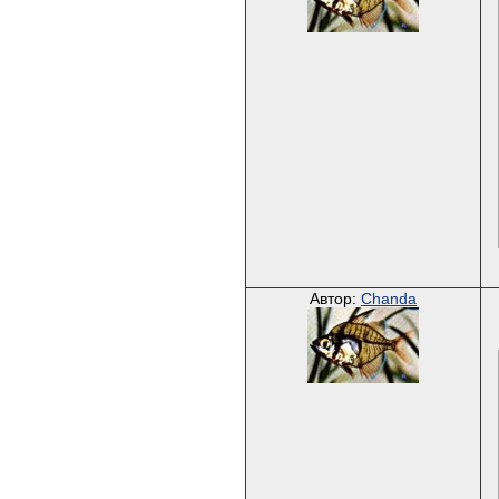
Автор:
Chanda