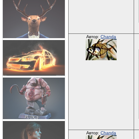
Автор:
Chanda
Автор:
Chanda