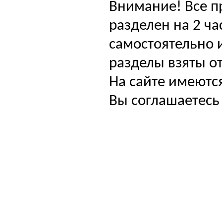
Внимание! Все п
разделен на 2 ча
самостоятельно и
разделы взяты от
На сайте имеютс
Вы соглашаетесь