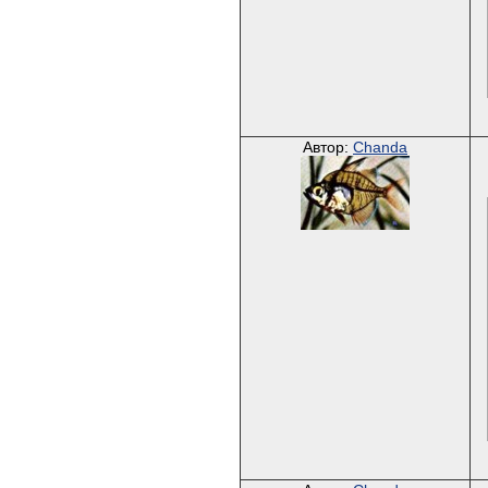
Автор:
Chanda