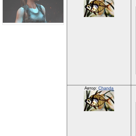
Автор:
Chanda