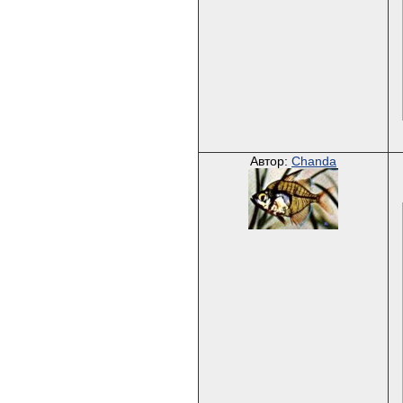
Автор:
Chanda