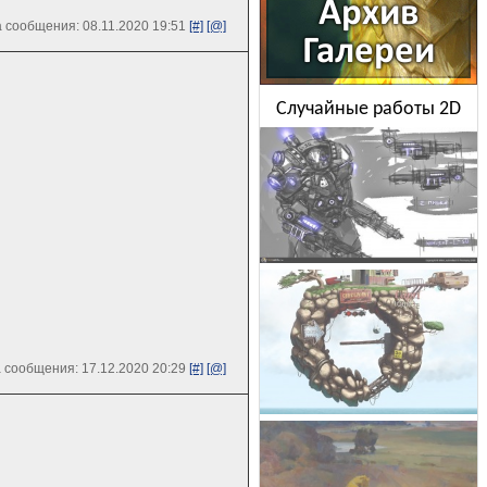
 сообщения: 08.11.2020 19:51
[#]
[@]
Случайные работы 2D
 сообщения: 17.12.2020 20:29
[#]
[@]