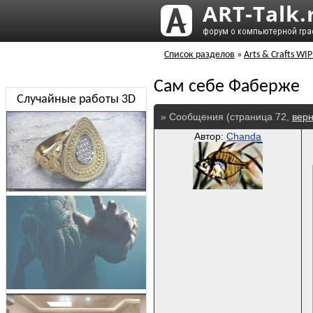
Список разделов
»
Arts & Crafts WIP
Сам себе Фаберже
Случайные работы 3D
» Сообщения (страница 72,
верн
Автор:
Chanda