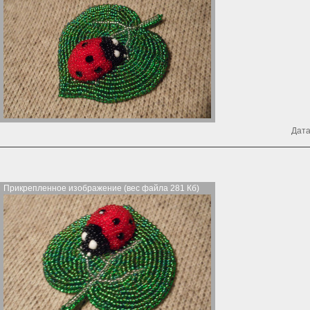
Дата
Прикрепленное изображение (вес файла 281 Кб)