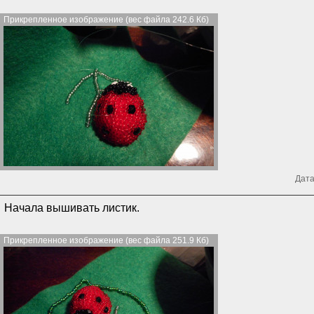
Прикрепленное изображение (вес файла 242.6 Кб)
Дата
Начала вышивать листик.
Прикрепленное изображение (вес файла 251.9 Кб)