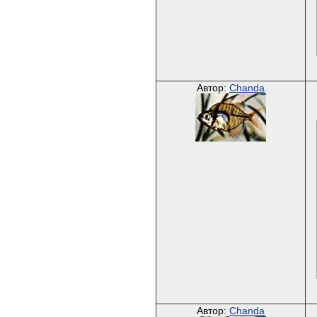
Автор:
Chanda
Автор:
Chanda