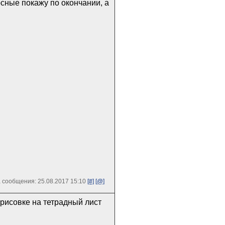
рсные покажу по окончании, а
 сообщения: 25.08.2017 15:10
[#]
[@]
ерисовке на тетрадный лист