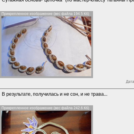
Прикрепленное изображение (вес файла 194.5 Кб)
Дата
В результате, получилась и не сон, и не трава...
Прикрепленное изображение (вес файла 242.6 Кб)