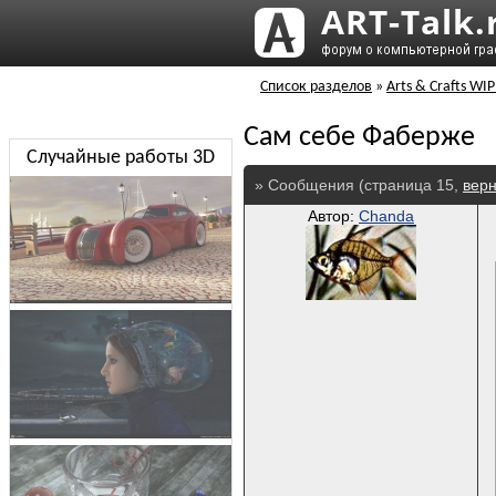
Список разделов
»
Arts & Crafts WIP
Сам себе Фаберже
Случайные работы 3D
» Сообщения (страница 15,
верн
Автор:
Chanda