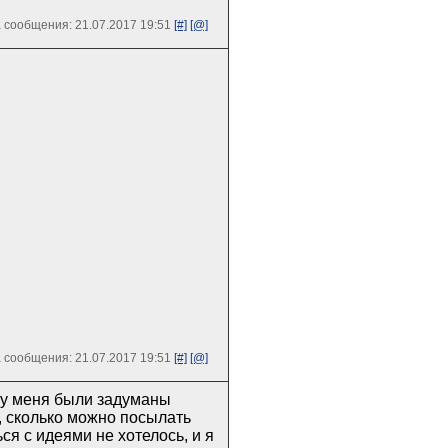
 сообщения: 21.07.2017 19:51
[#]
[@]
 сообщения: 21.07.2017 19:51
[#]
[@]
, у меня были задуманы
а, сколько можно посылать
ься с идеями не хотелось, и я