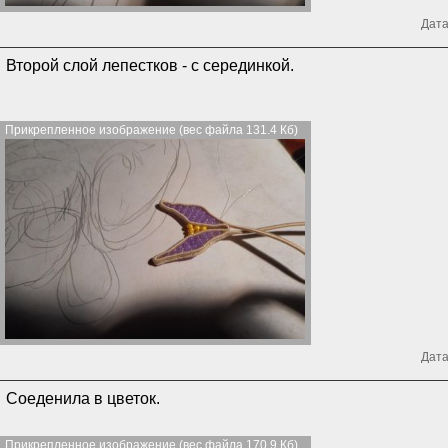
Дата
Второй слой лепестков - с серединкой.
Прикрепленное изображение (вес файла 131.4 Кб)
Дата
Соеденила в цветок.
Прикрепленное изображение (вес файла 170.9 Кб)