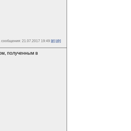
 сообщения: 21.07.2017 19:49
[#]
[@]
ом, полученным в