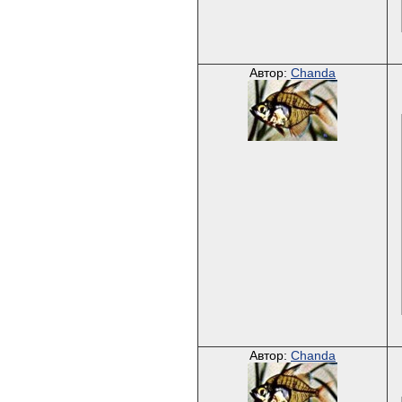
Автор:
Chanda
Автор:
Chanda