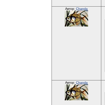
Автор:
Chanda
Автор:
Chanda