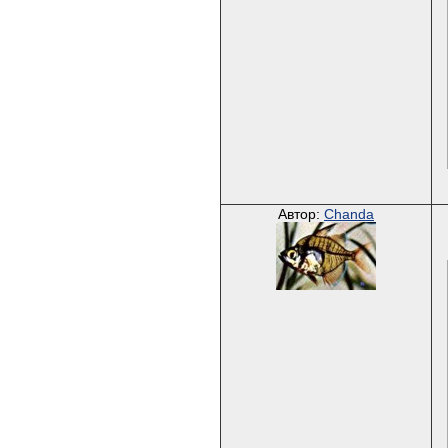
Автор:
Chanda