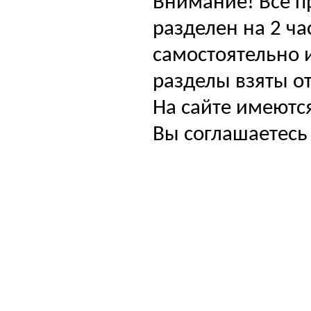
Внимание! Все п
разделен на 2 ча
самостоятельно и
разделы взяты от
На сайте имеютс
Вы соглашаетесь