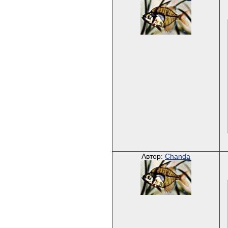
Автор:
Chanda