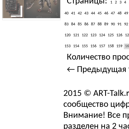
Страницы:
1
2
3
4
40
41
42
43
44
45
46
47
48
49
83
84
85
86
87
88
89
90
91
92
120
121
122
123
124
125
126
12
153
154
155
156
157
158
159
16
Количество прос
← Предыдущая 
2015 © ART-Talk.
сообщество цифр
Внимание! Все п
разделен на 2 ча