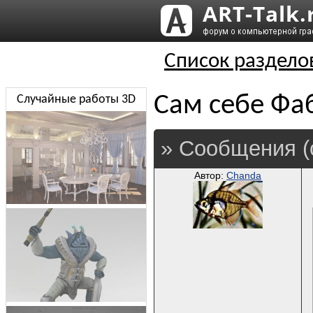
Список раздело
Сам себе Фа
Случайные работы 3D
» Сообщения (
Автор:
Chanda