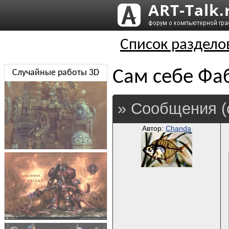
Список раздело
Сам себе Фа
Случайные работы 3D
» Сообщения (
Автор:
Chanda