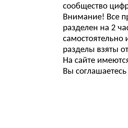
сообщество цифр
Внимание! Все п
разделен на 2 ча
самостоятельно и
разделы взяты от
На сайте имеютс
Вы соглашаетесь