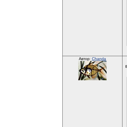
Автор:
Chanda