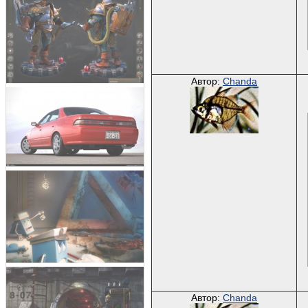
Автор:
Chanda
Автор:
Chanda