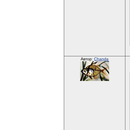
Автор:
Chanda