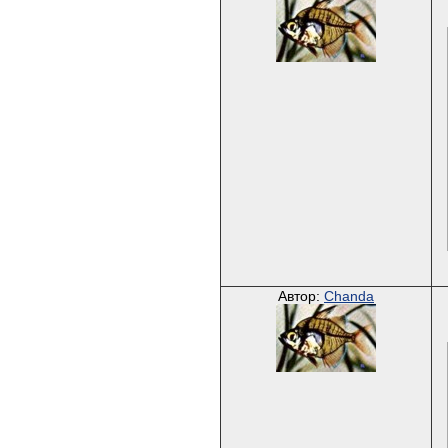
Автор:
Chanda