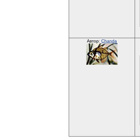
Автор:
Chanda