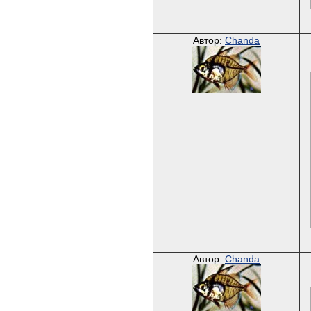
Автор:
Chanda
Автор:
Chanda