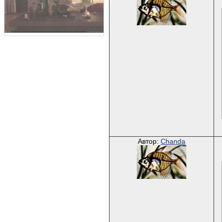
Автор:
Chanda