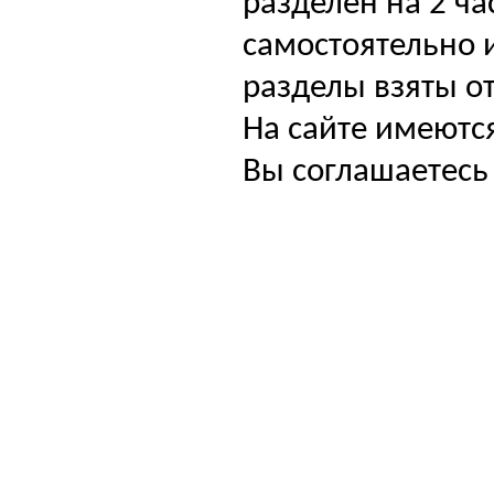
разделен на 2 ча
самостоятельно и
разделы взяты от
На сайте имеютс
Вы соглашаетесь