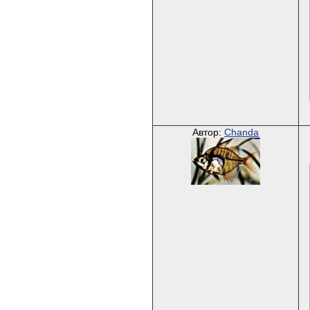
Автор:
Chanda