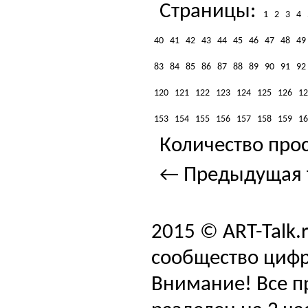
Страницы:
1
2
3
4
40
41
42
43
44
45
46
47
48
49
83
84
85
86
87
88
89
90
91
92
120
121
122
123
124
125
126
12
153
154
155
156
157
158
159
16
Количество прос
← Предыдущая 
2015 © ART-Talk.
сообщество цифр
Внимание! Все п