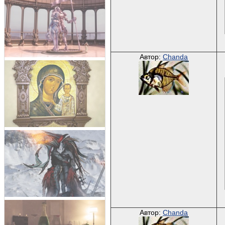
Автор:
Chanda
Автор:
Chanda