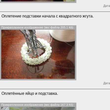
Дата
Оплетение подставки начала с квадратного жгута.
Прикрепленное изображение (вес файла 205.1 Кб)
Дата
Оплетённые яйцо и подставка.
Прикрепленное изображение (вес файла 167.3 Кб)