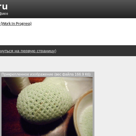
 (Work In Progress)
нуться на первую страницу
)
Прикрепленное изображение (вес файла 166.9 Кб)