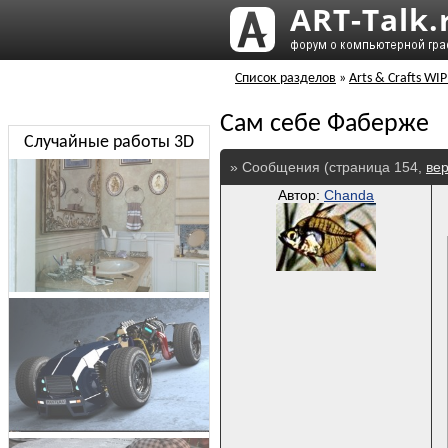
Список разделов
»
Arts & Crafts WIP
Сам себе Фаберже
Случайные работы 3D
» Сообщения (страница 154,
вер
Автор:
Chanda