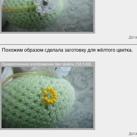
Дата
Похожим образом сделала заготовку для жёлтого цветка.
Прикрепленное изображение (вес файла 156.5 Кб)
Дата