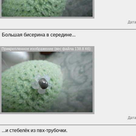
Дата
Большая бисерина в середине...
Прикрепленное изображение (вес файла 138.8 Кб)
Дата
...и стебелёк из пвх-трубочки.