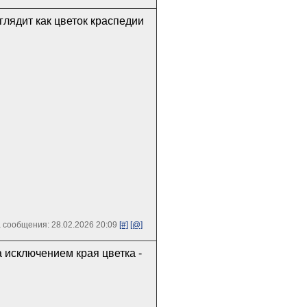
глядит как цветок краспедии
 сообщения: 28.02.2026 20:09
[#]
[@]
а исключением края цветка -