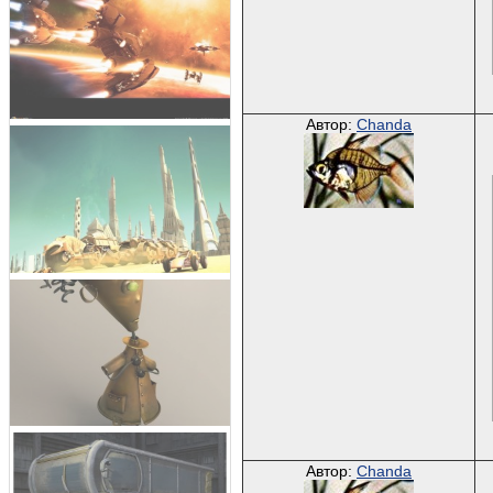
Автор:
Chanda
Автор:
Chanda