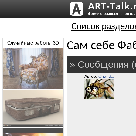
Список раздело
Сам себе Фа
Случайные работы 3D
» Сообщения (
Автор:
Chanda