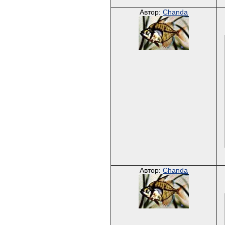
Автор:
Chanda
Автор:
Chanda