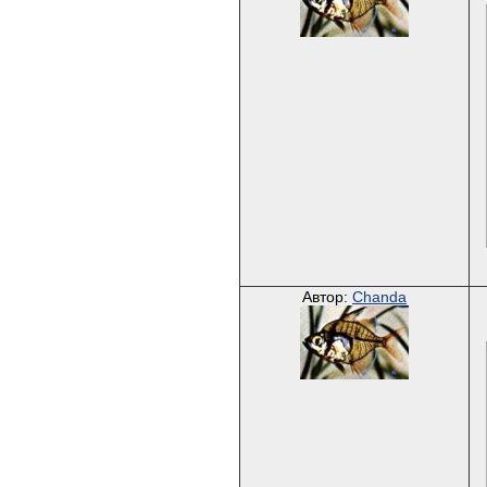
Автор:
Chanda