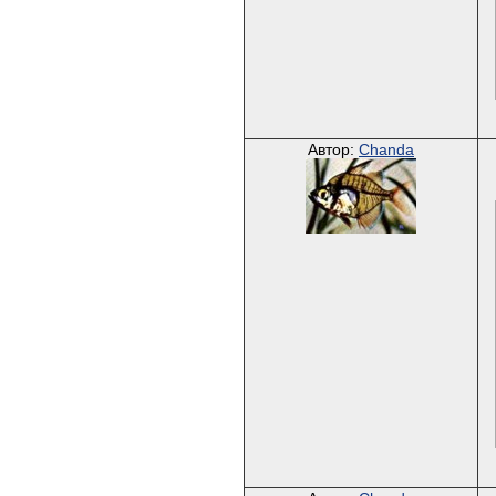
Автор:
Chanda