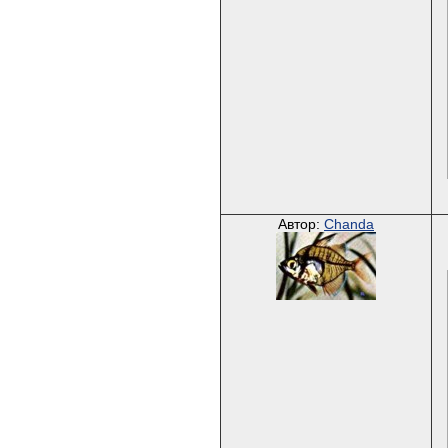
Автор:
Chanda