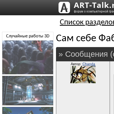
Список раздело
Сам себе Фа
Случайные работы 3D
» Сообщения (
Автор:
Chanda