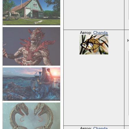
Автор:
Chanda
Автор:
Chanda