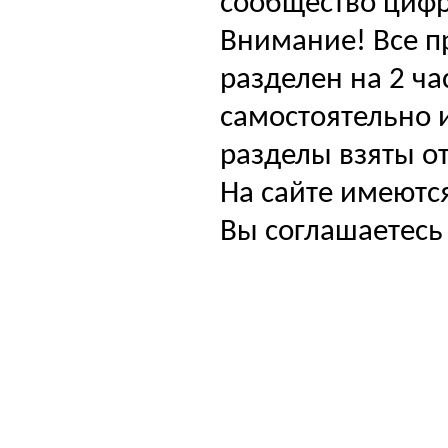
сообщество цифр
Внимание! Все п
разделен на 2 ча
самостоятельно и
разделы взяты от
На сайте имеютс
Вы соглашаетесь