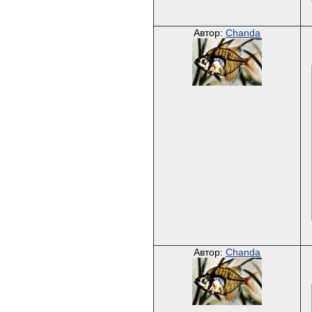
Автор:
Chanda
Автор:
Chanda