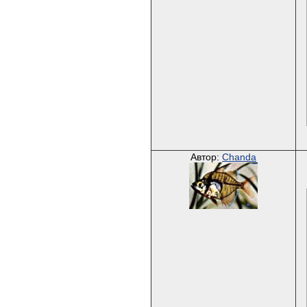
Автор:
Chanda