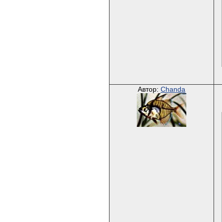
Автор:
Chanda