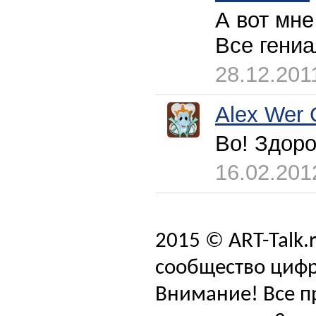
А вот мн
Все гениа
28.12.201
Alex Wer 
Во! Здор
16.02.201
2015 © ART-Talk.
сообщество цифр
Внимание! Все п