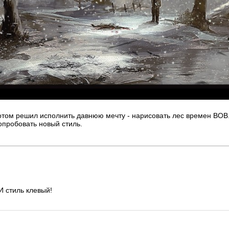
потом решил исполнить давнюю мечту - нарисовать лес времен ВОВ
опробовать новый стиль.
И стиль клевый!