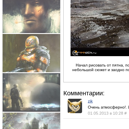
Начал рисовать от пятна, 
небольшой сюжет и заодно п
Комментарии:
zik
Очень атмосферно!. 
01.05.2013 в 10:28
#