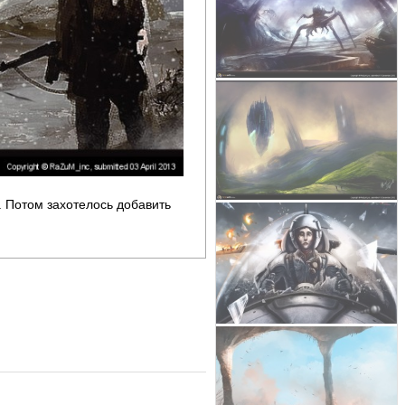
. Потом захотелось добавить