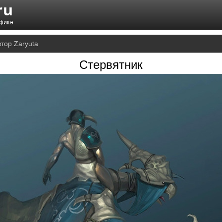
тор Zaryuta
Стервятник