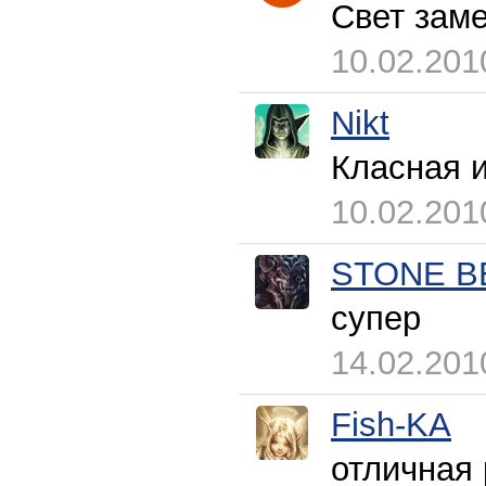
Свет зам
10.02.201
Nikt
Класная и
10.02.201
STONE B
супер
14.02.201
Fish-KA
отличная