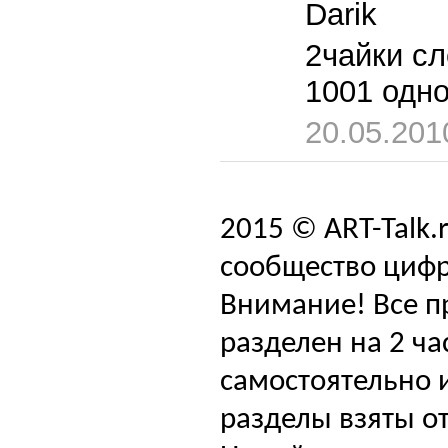
Darik
2чайки сл
1001 одно
20.05.201
2015 © ART-Talk.
сообщество цифр
Внимание! Все п
разделен на 2 ча
самостоятельно и
разделы взяты от