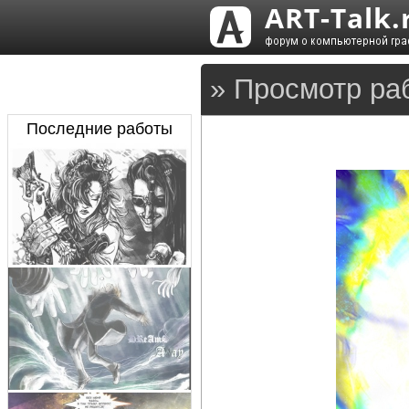
» Просмотр ра
Последние работы