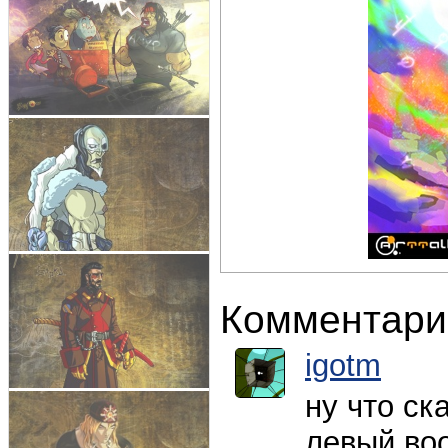
Комментари
igotm
ну что ска
левый воо