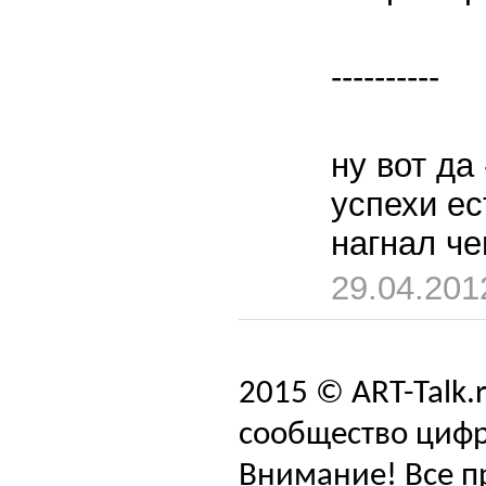
----------
ну вот да
успехи ес
нагнал чег
29.04.201
2015 © ART-Talk.
сообщество цифр
Внимание! Все п