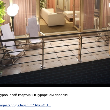
хуровневой квартиры в курортном поселке.
ages/app/gallery.html?title=491...