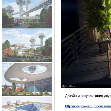
Дизайн и визуализация дву
http://integra-group.com.ua/p