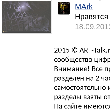
MArk
Нравятся 
18.09.201
2015 © ART-Talk.
сообщество цифр
Внимание! Все п
разделен на 2 ча
самостоятельно и
разделы взяты от
На сайте имеютс