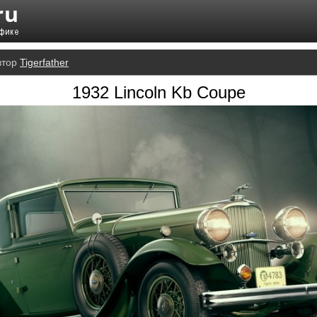
втор
Tigerfather
1932 Lincoln Kb Coupe