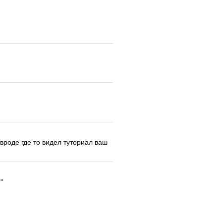
вроде где то видел туториал ваш
"