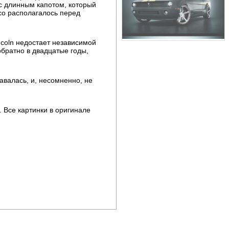
с длинным капотом, который
со располагалось перед
ncoln недостает независимой
обратно в двадцатые годы,
авалась, и, несомненно, не
. Все картинки в оригинале