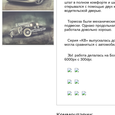
штат в полном комфорте и ши
открывался с помощью двух 
водительской дверью.
Тормоза были механическим
подвески. Однако продольная
работала довольно хорошо.
Серия «KB» выпускалась до 
могла сравниться с автомобил
ЗЫ: работа делалась на Бол
6000px с 300dpi.
Комментарии: