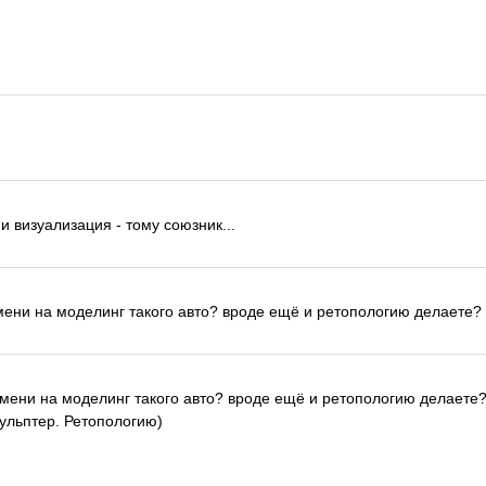
и визуализация - тому союзник...
мени на моделинг такого авто? вроде ещё и ретопологию делаете? 
емени на моделинг такого авто? вроде ещё и ретопологию делаете?
кульптер. Ретопологию)