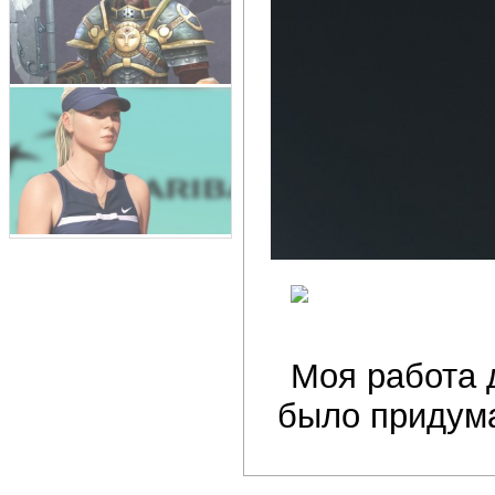
Моя работа д
было придума