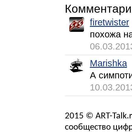
Комментари
firetwister
похожа на
06.03.201
Marishka
А симпот
10.03.201
2015 © ART-Talk.
сообщество цифр