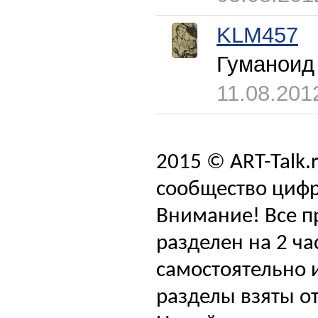
KLM457
Гуманоид
11.08.201
2015 © ART-Talk.
сообщество цифр
Внимание! Все п
разделен на 2 ча
самостоятельно и
разделы взяты от