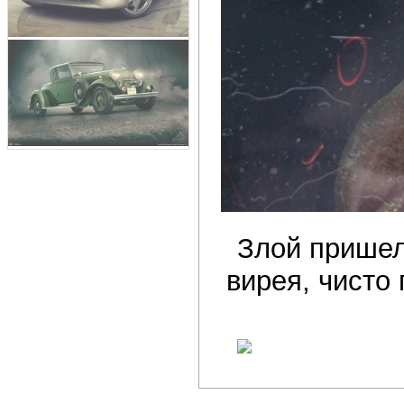
Злой пришел
вирея, чисто