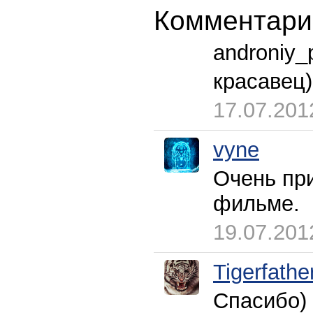
Комментари
androniy_
красавец)
17.07.201
vyne
Очень при
фильме.
19.07.201
Tigerfathe
Спасибо)