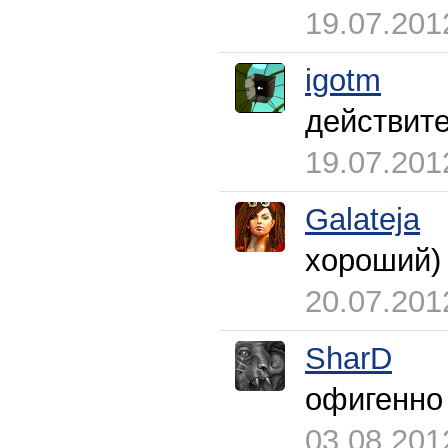
19.07.201
igotm
действите
19.07.201
Galateja
хороший)
20.07.201
SharD
офигенно
03.08.201