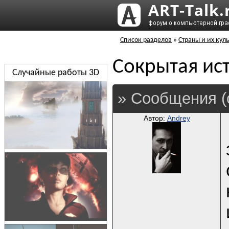
Список разделов
»
Страны и их кул
Сокрытая ис
Случайные работы 3D
» Сообщения (
Автор:
Andrey