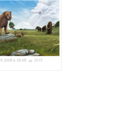
09.2008 в 18:48
3575