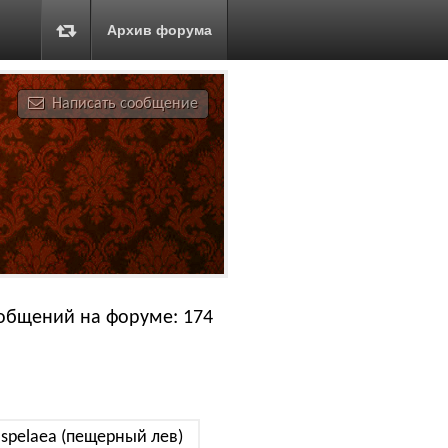
Архив форума
Написать сообщение
общений на форуме: 174
 spelaea (пещерный лев)