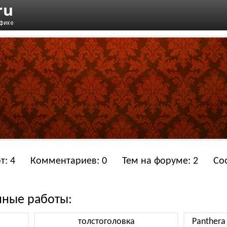
т: 4
Комментариев: 0
Тем на форуме: 2
Со
нные работы:
толстоголовка
Panthera