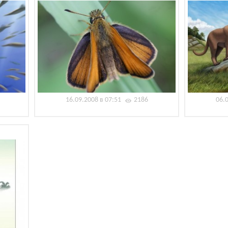
16.09.2008 в 07:51
2186
06.