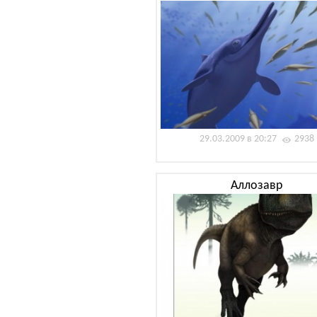
29.03.2009 в 20:27
2938
Аллозавр