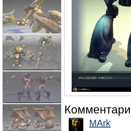
Комментари
MArk