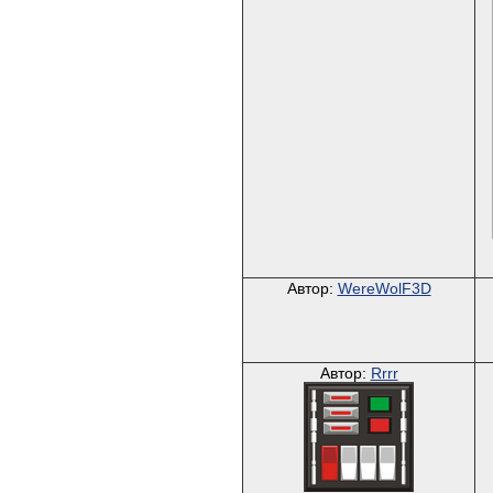
Автор:
WereWolF3D
Автор:
Rrrr