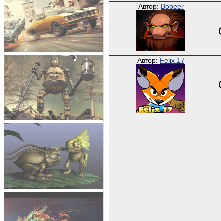
Автор:
Bobeer
Автор:
Felix 17