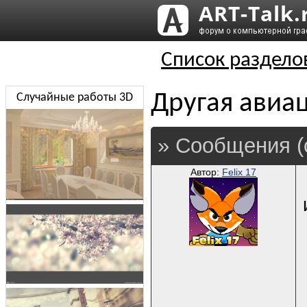
Список раздело
Другая авиац
Случайные работы 3D
» Сообщения (
Автор:
Felix 17