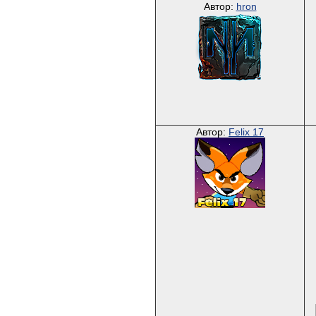
Автор:
hron
Автор:
Felix 17