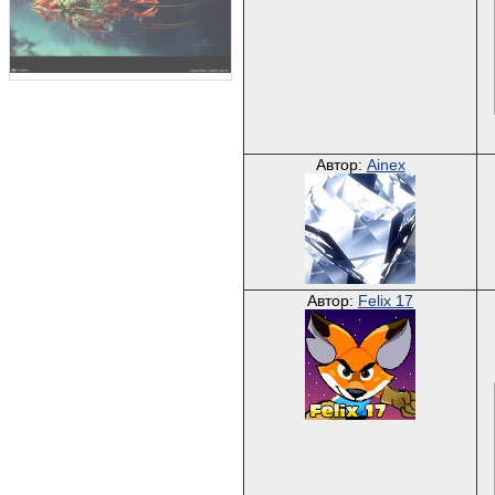
Автор:
Ainex
Автор:
Felix 17