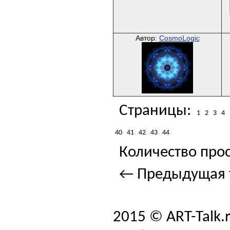
Автор:
CosmoLogic
Страницы:
1
2
3
4
40
41
42
43
44
Количество прос
← Предыдущая 
2015 © ART-Talk.