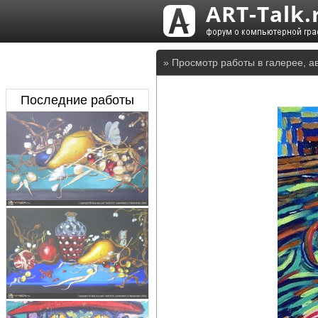
» Просмотр работы в галерее, а
Последние работы