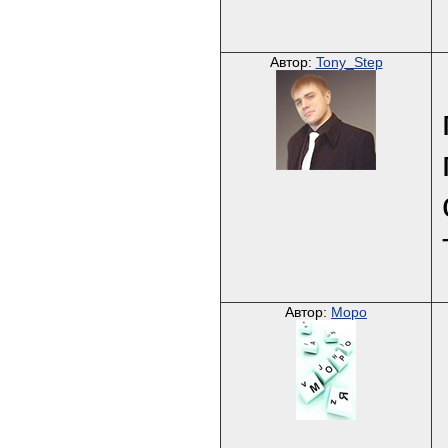
Автор:
Tony_Step
Автор:
Mopo