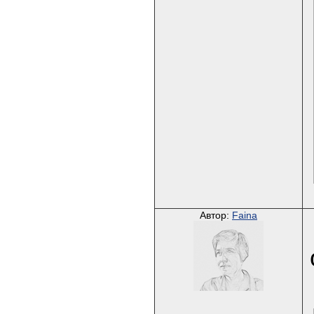
Автор:
Faina