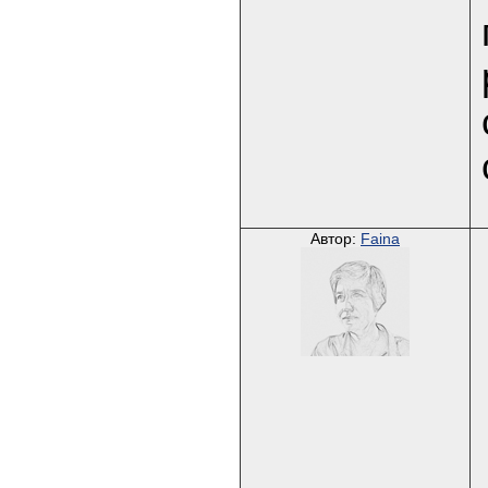
Автор:
Faina