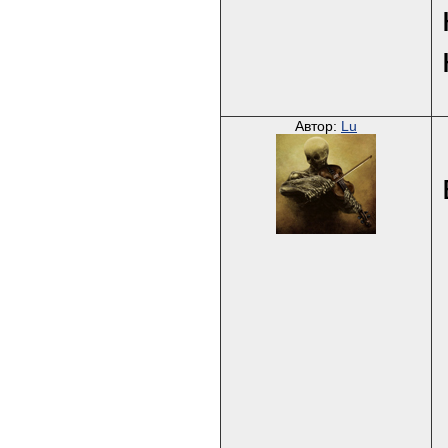
Автор:
Lu