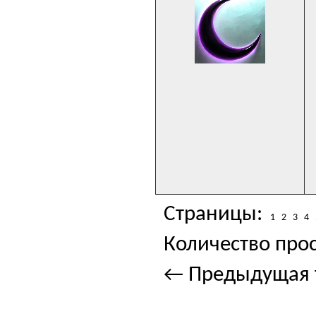
Страницы:
1
2
3
4
Количество прос
← Предыдущая 