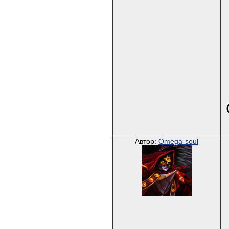
Автор:
Omega-soul