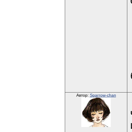
Автор:
Sparrow-chan